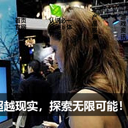
产
游
首页
认识必一
品
戏
官网
运动 b 体
展
资
入口
育
示
讯