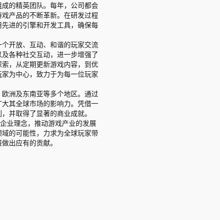
组成的精英团队。每年，公司都会
游戏产品的不断革新。在研发过程
用先进的引擎和开发工具，确保每
一个开放、互动、和谐的玩家交流
以及各种社交互动，进一步增强了
探索，从定期更新游戏内容，到优
玩家为中心，致力于为每一位玩家
、欧洲及东南亚等多个地区。通过
扩大其全球市场的影响力。凭借一
列，并取得了显著的商业成就。
的企业理念，推动游戏产业的发展
领域的可能性，力求为全球玩家带
展做出应有的贡献。