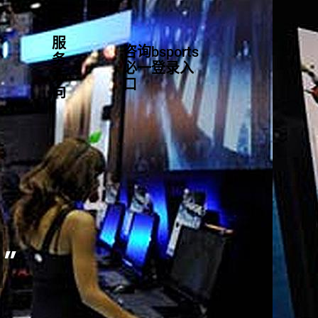
服
咨询bsports
务
必一登录入
方
口
向