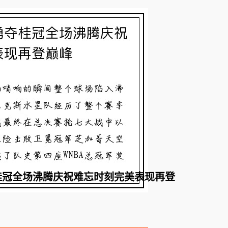
桂冠全场沸腾庆祝难忘时刻完美表现再登