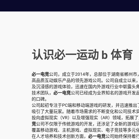
认识必一运动 b 体育
必一电竞
公司，成立于2014年，总部位于湖南省郴州
高品质互动娱乐产品的领先游戏公司。公司自成立以来
及沉浸感的游戏体验，迅速在国内外游戏行业中崭露头
技术团队，
必一电竞
公司已经成为业界知名的游戏开发
的口碑。
公司起初专注于PC端和移动端游戏的研发，并迅速推出
吸引了大量玩家。随着市场需求的不断变化和公司技术
投向虚拟现实（VR）以及增强现实（AR）领域，拓展
竞
公司不仅限于传统游戏的开发，还涉足了全新的游戏
覆盖移动游戏、主机游戏、虚拟现实、电子竞技等多元
在人才培养和技术创新方面，
必一电竞
公司始终保持着