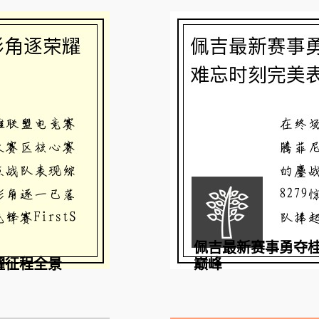
佩吉最新赛事勇夺
耀征程全景
巅峰