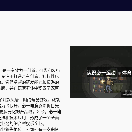
市，是一家致力于创新、研发和发行
，专注于打造富有创意、独特性以
角。凭借卓越的研发能力和精湛的
品牌，并在玩家群体中积累了深厚
了几款风靡一时的精品游戏，成功
实力的提升，
必一电竞
逐渐将目光
了更多元化的产品线。如今，
必一电
玩法和技术应用，形成了一个全面
化业务的综合型娱乐企业。
行业领先地位。公司拥有一支由资